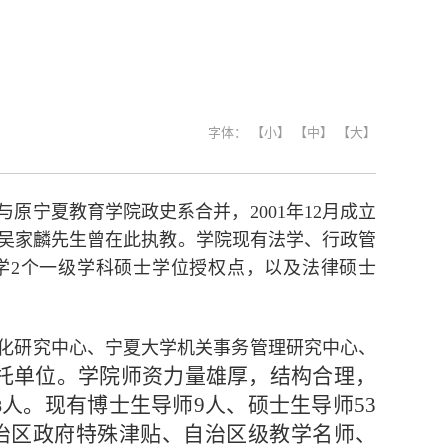
字体：
【小】
【中】
【大】
年与原宁夏教育学院政史系合并，2001年12月成立
者吴家麟先生曾在此执教。学院现有法学、行政管
学2个一级学科硕士学位授权点，以及法律硕士
化研究中心、宁夏大学机关事务管理研究中心、
依托单位。学院师资力量雄厚，结构合理，
人。现有博士生导师9人、硕士生导师53
8
治区政府特殊津贴、自治区级教学名师、