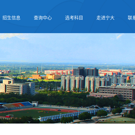
招生信息
查询中心
选考科目
走进宁大
联