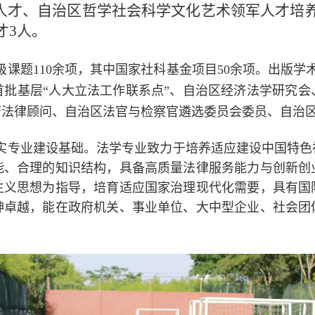
”人才、自治区哲学社会科学文化艺术领军人才培养
才3人。
课题110余项，其中国家社科基金项目
50余
项。出版学术
首批基层“人大立法工作联系点”、自治区经济法学研究会
府法律顾问、自治区法官与检察官遴选委员会委员、自治
实专业建设基础。法学专业致力于培养适应建设中国特色
能、合理的知识结构，具备高质量法律服务能力与创新创
主义思想为指导，培育适应国家治理现代化需要，具有国
神卓越，能在政府机关、事业单位、大中型企业、社会团