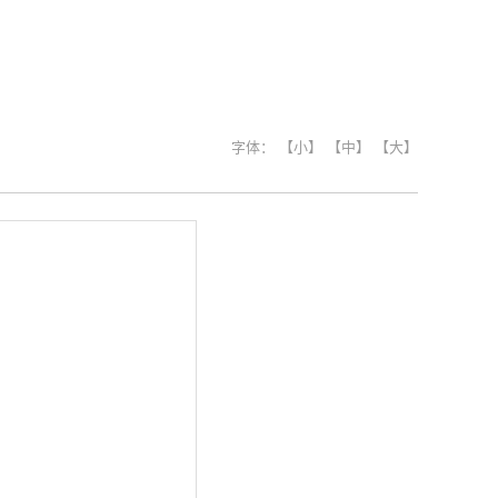
字体：
【小】
【中】
【大】