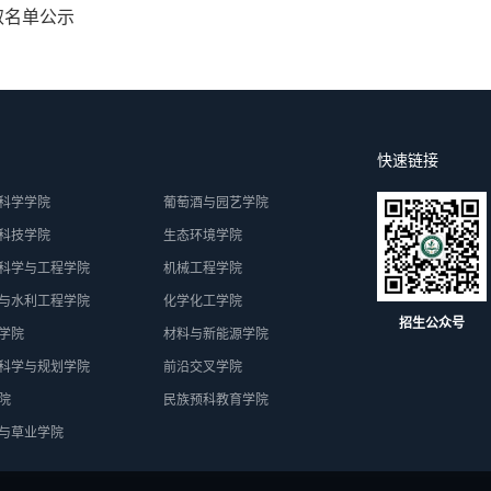
取名单公示
快速链接
科学学院
葡萄酒与园艺学院
科技学院
生态环境学院
科学与工程学院
机械工程学院
与水利工程学院
化学化工学院
招生公众号
学院
材料与新能源学院
科学与规划学院
前沿交叉学院
院
民族预科教育学院
与草业学院