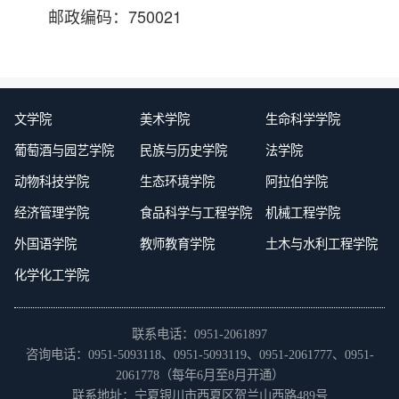
邮政编码：750021
文学院
美术学院
生命科学学院
葡萄酒与园艺学院
民族与历史学院
法学院
动物科技学院
生态环境学院
阿拉伯学院
经济管理学院
食品科学与工程学院
机械工程学院
外国语学院
教师教育学院
土木与水利工程学院
化学化工学院
联系电话：0951-2061897
咨询电话：0951-5093118、0951-5093119、0951-2061777、0951-
2061778（每年6月至8月开通）
联系地址：宁夏银川市西夏区贺兰山西路489号