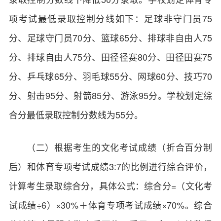
项考试最低录取控制分线如下：足球非守门员75
分、足球守门员70分、篮球65分、排球非自由人75
分、排球自由人75分、田径径赛80分、田径田赛75
分、乒乓球65分、羽毛球55分、网球60分、技巧70
分、射击95分、射箭85分、游泳95分。学校划定综
合分最低录取控制分数线为55分。
（二）根据考生的文化考试成绩（折合百分制
后）和体育专项考试成绩3:7的比例进行综合评价，
计算考生录取综合分，具体公式：综合分=（文化考
试成绩÷6）×30%＋体育专项考试成绩×70%。综合