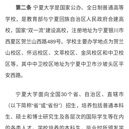
宁夏大学是国家公办、全日制普通高等
第二条
学校，是教育部与宁夏回族自治区人民政府合建高
校，国家“双一流”建设高校，注册地址为宁夏银川市
西夏区贺兰山西路489号。学校主要办学地点为贺兰
山校区、怀远校区、文萃校区、金凤校区和中卫校
区等，其中中卫校区地址为宁夏中卫市沙坡头区平
安西路。
宁夏大学面向全国30个省、自治区、直辖市
（以下简称“省”或“省份”）招生，培养包括普通本科
生、硕士和博士研究生及各层次的国际学生等在内
的各类人才。学校培养的本科生，毕业时所颁发学