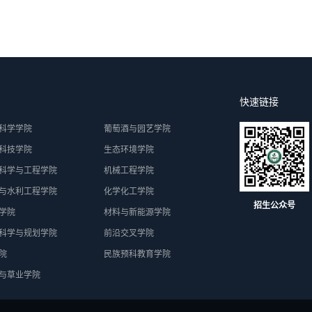
快速链接
科学学院
葡萄酒与园艺学院
科技学院
生态环境学院
科学与工程学院
机械工程学院
与水利工程学院
化学化工学院
招生公众号
学院
材料与新能源学院
科学与规划学院
前沿交叉学院
院
民族预科教育学院
与草业学院