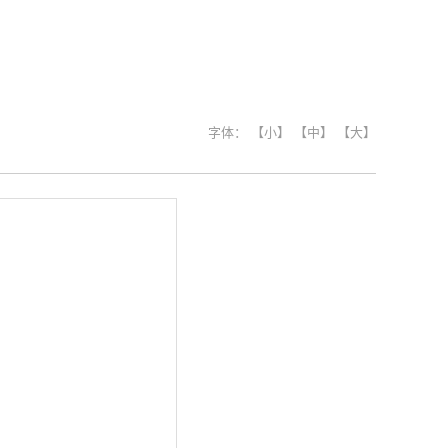
字体：
【小】
【中】
【大】