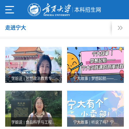
走进宁大
学姐说 | 思想政治教育专业：马丽——肩膀上是风，风上面是星空
宁大故事 | 梦想起航——宁大实践课的浪漫征程
学姐说 | 食品科学与工程专业：贾晓凤——高山不语，静水流深
宁大故事 | 听说了吗？宁大有个小卖部！