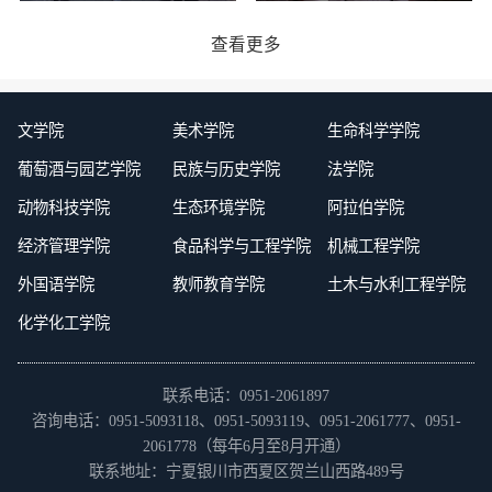
查看更多
文学院
美术学院
生命科学学院
葡萄酒与园艺学院
民族与历史学院
法学院
动物科技学院
生态环境学院
阿拉伯学院
经济管理学院
食品科学与工程学院
机械工程学院
外国语学院
教师教育学院
土木与水利工程学院
化学化工学院
联系电话：0951-2061897
咨询电话：0951-5093118、0951-5093119、0951-2061777、0951-
2061778（每年6月至8月开通）
联系地址：宁夏银川市西夏区贺兰山西路489号