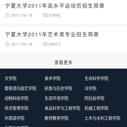
宁夏大学2011年高水平运动员招生简章
2011-04-18
[
5999
]
宁夏大学2011年艺术类专业招生简章
2011-04-18
[
9641
]
查看更多
文学院
美术学院
生命科学学院
葡萄酒与园艺学院
民族与历史学院
法学院
动物科技学院
生态环境学院
阿拉伯学院
经济管理学院
食品科学与工程学院
机械工程学院
外国语学院
教师教育学院
土木与水利工程学院