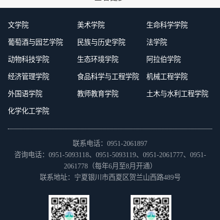
文学院
美术学院
生命科学学院
葡萄酒与园艺学院
民族与历史学院
法学院
动物科技学院
生态环境学院
阿拉伯学院
经济管理学院
食品科学与工程学院
机械工程学院
外国语学院
教师教育学院
土木与水利工程学院
化学化工学院
联系电话：0951-2061897
咨询电话：0951-5093118、0951-5093119、0951-2061777、0951-
2061778（每年6月至8月开通）
联系地址：宁夏银川市西夏区贺兰山西路489号