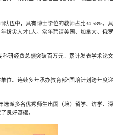
师队伍中，具有
博士学位的教师占比
34.58%
，具
青年拔尖人才
1
人。常年聘请美国、
加拿大、俄罗
度科研经费总额突破百万元。累计发表学术论文
单位。连续多年承办教育部“国培计划跨年度递
年选派多名优秀师生出国（境）留学、访学、深
定了良好基础。