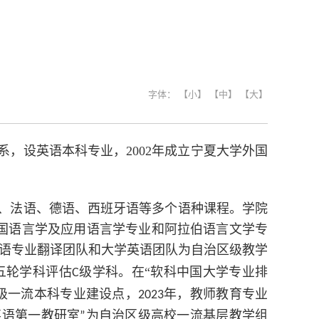
字体：
【小】
【中】
【大】
系，设英语本科专业，2002年成立宁夏大学外国
、法语、德语、西班牙语等多个语种课程。
学院
国语言学及应用语言学专业和阿拉伯语言文学专
语专业翻译团队和大学英语团队为自治区级教学
五轮学科评估
级学科。
在“软科中国大学专业排
C
级一流本科专业建设点，
年，教师教育专业
2023
英语第一教研室
为自治区级高校一流基层教学组
”