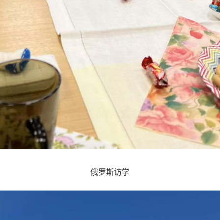
俄罗斯访学