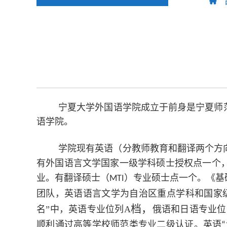
宁夏大学外国语学院成立于前身是宁夏师范学
语学院。
学院现有英语（分教师教育和翻译两个方
有外国语言文学国家一级学科硕士授权点一个
业。有翻译硕士（
）专业硕士点一个。《基
MTI
团队，英语语言文学为自治区重点学科和国家
档，
名”中，英语专业位列
A
俄语和日语专业位
顺利通过高等学校师范类专业二级认证。英语
“