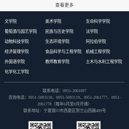
查看更多
文学院
美术学院
生命科学学院
葡萄酒与园艺学院
民族与历史学院
法学院
动物科技学院
生态环境学院
阿拉伯学院
经济管理学院
食品科学与工程学院
机械工程学院
外国语学院
教师教育学院
土木与水利工程学院
化学化工学院
联系电话：0951-2061897
咨询电话：0951-5093118、0951-5093119、0951-2061777、0951-
2061778（每年6月至8月开通）
联系地址：宁夏银川市西夏区贺兰山西路489号